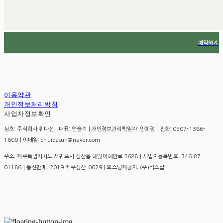
예약하기
이용약관
개인정보처리방침
사업자정보확인
상호: 주식회사 취다선 | 대표: 안슬기 | 개인정보관리책임자: 안희정 | 전화: 0507-1386-
1600 | 이메일: chuidasun@naver.com
주소: 제주특별자치도 서귀포시 성산읍 해맞이해안로 2688 | 사업자등록번호:
346-87-
01186
| 통신판매:
2019-제주성산-0029
| 호스팅제공자: (주)식스샵