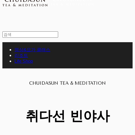
명상&요가 클래스
리조트
Life Shop
CHUIDASUN TEA & MEDITATION
취다선 빈야사