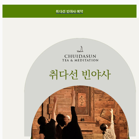
취다선 빈야사 예약