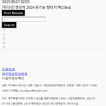
2025.09.07 02:05
[취다선] 명상차 2024 유기농 청차 티백(10ea)
Post Review
Search
1
2
3
4
5
이용약관
개인정보처리방침
사업자정보확인
상호: 주식회사 취다선 | 대표: 안슬기 | 개인정보관리책임자: 안희정 | 전화: 0507-1386-
1600 | 이메일: chuidasun@naver.com
주소: 제주특별자치도 서귀포시 성산읍 해맞이해안로 2688 | 사업자등록번호:
346-87-
01186
| 통신판매:
2019-제주성산-0029
| 호스팅제공자: (주)식스샵