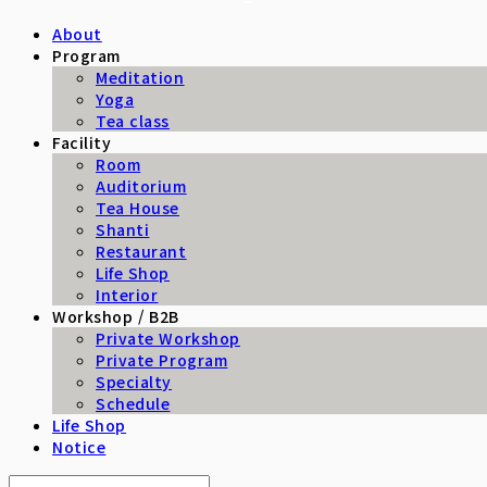
About
Program
Meditation
Yoga
Tea class
Facility
Room
Auditorium
Tea House
Shanti
Restaurant
Life Shop
Interior
Workshop / B2B
Private Workshop
Private Program
Specialty
Schedule
Life Shop
Notice