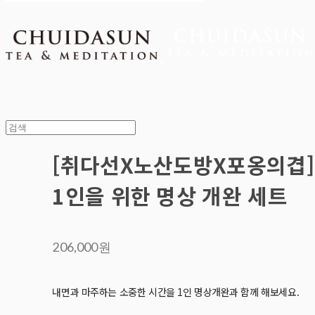
[취다선X노산도방X포옹의겹]
1인을 위한 명상 개완 세트
206,000원
내면과 마주하는 소중한 시간을 1인 명상개완과 함께 해보세요.