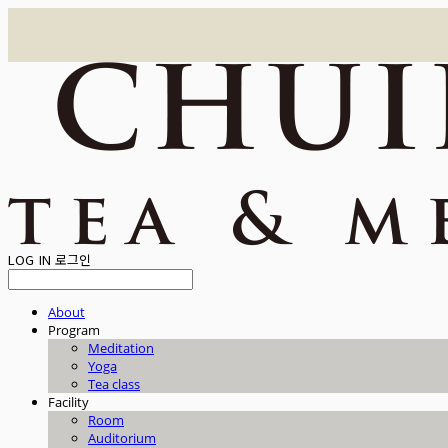
LOG IN
로그인
About
Program
Meditation
Yoga
Tea class
Facility
Room
Auditorium