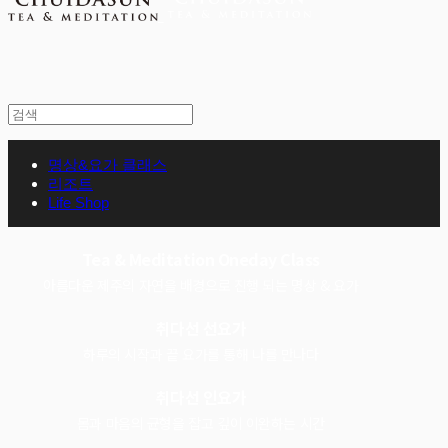
명상&요가 클래스
리조트
Life Shop
Tea & Meditation Oneday Class
아름다운 제주의 자연을 배경으로 진행 되는 명상 & 요가
취다선 선요가
하루의 시작과 끝 요가를 통해 나를 만나다
취다선 인요가
몸과 마음의 균형을 잡고 깊이 이완하는 시간