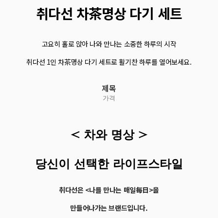
취다선 차茶명상 다기 세트
고요히 홀로 앉아 나와 만나는 소중한 하루의 시작
취다선 1인 차茶명상 다기 세트로 활기찬 하루를 열어보세요.
제목
가격
< 차와 명상 >
당신이 선택한 라이프스타일
취다선은 <나를 만나는 매일每日>을
만들어나가는 브랜드입니다.